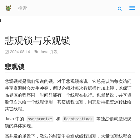
Tog
navi
i
悲观锁与乐观锁
2024-08-14
Java 并发
悲观锁
悲观锁就是我们常说的锁。对于悲观锁来说，它总是认为每次访问
共享资源时会发生冲突，所以必须对每次数据操作加上锁，以保证
临界区的程序同一时间只能有一个线程在执行。也就是说，共享资
源每次只给一个线程使用，其它线程阻塞，用完后再把资源转让给
其它线程。
Java 中的
和
等独占锁就是悲观
synchronize
ReentrantLock
锁的具体实现。
高并发的场景下，激烈的锁竞争会造成线程阻塞，大量阻塞线程会