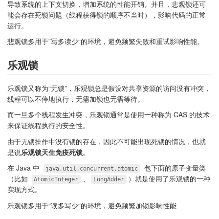
导致系统的上下文切换，增加系统的性能开销。并且，悲观锁还可
能会存在死锁问题（线程获得锁的顺序不当时），影响代码的正常
运行。
悲观锁多用于”写多读少“的环境，避免频繁失败和重试影响性能。
乐观锁
乐观锁又称为“无锁”，乐观锁总是假设对共享资源的访问没有冲突，
线程可以不停地执行，无需加锁也无需等待。
而一旦多个线程发生冲突，乐观锁通常是使用一种称为 CAS 的技术
来保证线程执行的安全性。
由于无锁操作中没有锁的存在，因此不可能出现死锁的情况，也就
是说
乐观锁天生免疫死锁
。
在 Java 中
包下面的原子变量类
java.util.concurrent.atomic
（比如
、
）就是使用了乐观锁的一种
AtomicInteger
LongAdder
实现方式。
乐观锁多用于“读多写少“的环境，避免频繁加锁影响性能